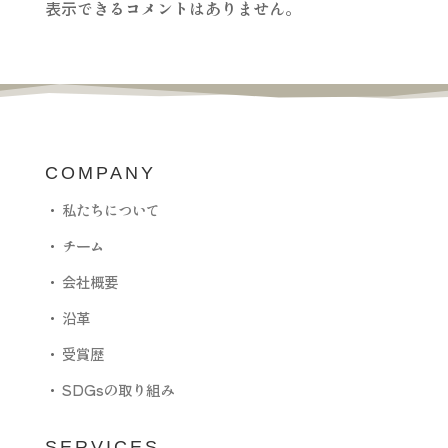
表示できるコメントはありません。
COMPANY
・
私たちについて
・
チーム
・
会社概要
・
沿革
・
受賞歴
・
SDGsの取り組み
SERVICES